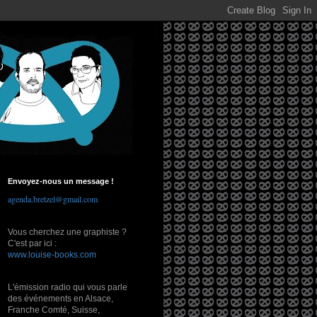
Envoyez-nous un message !
agenda.bretzel@gmail.com
Vous cherchez une graphiste ?
C'est par ici :
www.louise-books.com
L'émission radio qui vous parle
des événements en Alsace,
Franche Comté, Suisse,