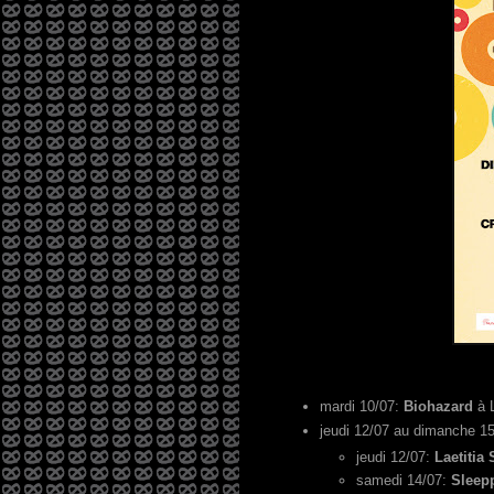
mardi 10/07:
Biohazard
à L
jeudi 12/07 au dimanche 1
jeudi 12/07:
Laetitia 
samedi 14/07:
Sleep