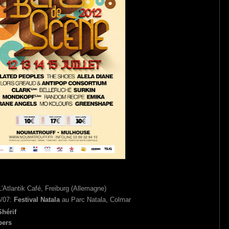
'Atlantik Café, Freiburg (Allemagne)
5/07:
Festival Natala
au Parc Natala, Colmar
Shérif
pers