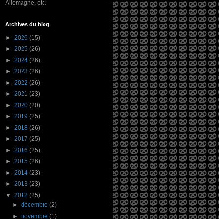
Allemagne, etc.
Archives du blog
►
2026
(15)
►
2025
(26)
►
2024
(26)
►
2023
(26)
►
2022
(26)
►
2021
(23)
►
2020
(20)
►
2019
(25)
►
2018
(26)
►
2017
(25)
►
2016
(25)
►
2015
(26)
►
2014
(23)
►
2013
(23)
▼
2012
(25)
►
décembre
(2)
►
novembre
(1)